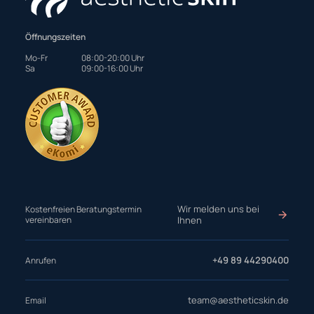
Öffnungszeiten
Mo-Fr
08:00-20:00 Uhr
Sa
09:00-16:00 Uhr
Wir melden uns bei
Kostenfreien Beratungstermin
vereinbaren
Ihnen
+49 89 44290400
Anrufen
team@aestheticskin.de
Email