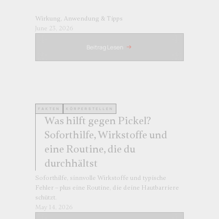
Wirkung, Anwendung & Tipps
June 23, 2026
Beitrag Lesen
FAKTEN
KÖRPERSTELLEN
Was hilft gegen Pickel?
Soforthilfe, Wirkstoffe und
eine Routine, die du
durchhältst
Soforthilfe, sinnvolle Wirkstoffe und typische
Fehler – plus eine Routine, die deine Hautbarriere
schützt.
May 14, 2026