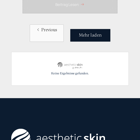
Beitrag Lesen
Previous
Mehr laden
Keine Ergebnisse gefunden.