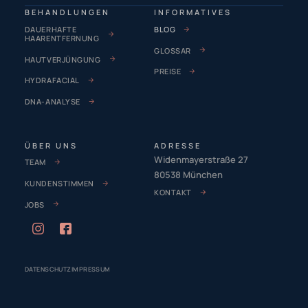
BEHANDLUNGEN
INFORMATIVES
DAUERHAFTE
BLOG
HAARENTFERNUNG
GLOSSAR
HAUTVERJÜNGUNG
PREISE
HYDRAFACIAL
DNA-ANALYSE
ÜBER UNS
ADRESSE
Widenmayerstraße 27
TEAM
80538 München
KUNDENSTIMMEN
KONTAKT
JOBS
DATENSCHUTZ
IMPRESSUM