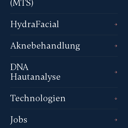
(MTS)
HydraFacial
Aknebehandlung
DNA
Hautanalyse
Technologien
Jobs