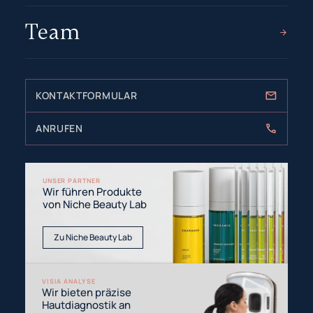
Team
KONTAKTFORMULAR
ANRUFEN
UNSER PARTNER
Wir führen Produkte
von Niche Beauty Lab
Zu Niche Beauty Lab
VISIA ANALYSE
Wir bieten präzise
Hautdiagnostik an