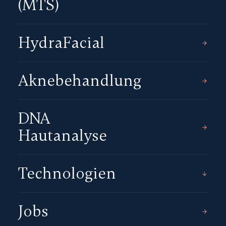
(MTS)
HydraFacial
Aknebehandlung
DNA
Hautanalyse
Technologien
Jobs