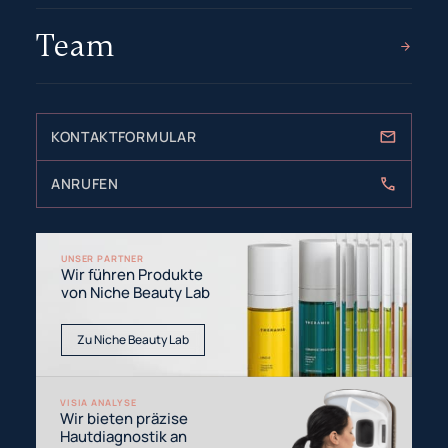
Team
KONTAKTFORMULAR
ANRUFEN
UNSER PARTNER
Wir führen Produkte
von Niche Beauty Lab
Zu Niche Beauty Lab
VISIA ANALYSE
Wir bieten präzise
Hautdiagnostik an