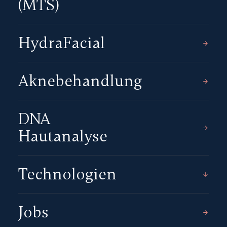
(MTS)
HydraFacial
Aknebehandlung
DNA
Hautanalyse
Technologien
Jobs