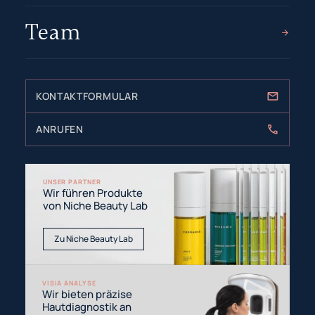
Team
KONTAKTFORMULAR
ANRUFEN
UNSER PARTNER
Wir führen Produkte
von Niche Beauty Lab
Zu Niche Beauty Lab
VISIA ANALYSE
Wir bieten präzise
Hautdiagnostik an