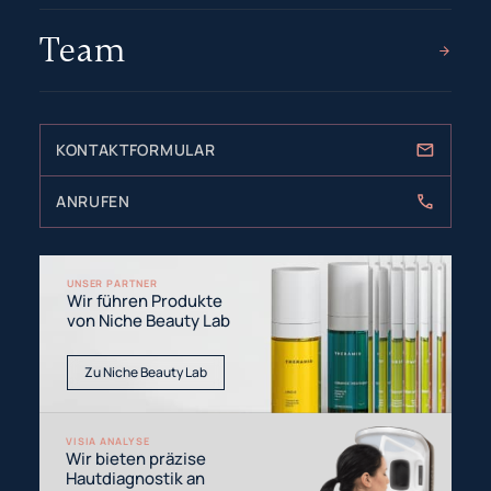
Team
KONTAKTFORMULAR
ANRUFEN
UNSER PARTNER
Wir führen Produkte
von Niche Beauty Lab
Zu Niche Beauty Lab
VISIA ANALYSE
Wir bieten präzise
Hautdiagnostik an