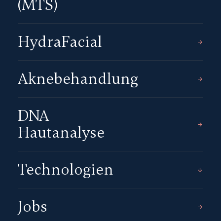
(MTS)
HydraFacial
Aknebehandlung
DNA
Hautanalyse
Technologien
Jobs