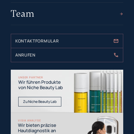
Team
KONTAKTFORMULAR
ANRUFEN
UNSER PARTNER
Wir führen Produkte
von Niche Beauty Lab
Zu Niche Beauty Lab
VISIA ANALYSE
Wir bieten präzise
Hautdiagnostik an