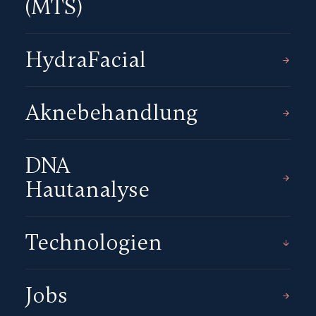
(MTS)
HydraFacial
Aknebehandlung
DNA
Hautanalyse
Technologien
Jobs