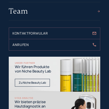
Team
KONTAKTFORMULAR
ANRUFEN
UNSER PARTNER
Wir führen Produkte
von Niche Beauty Lab
Zu Niche Beauty Lab
VISIA ANALYSE
Wir bieten präzise
Hautdiagnostik an