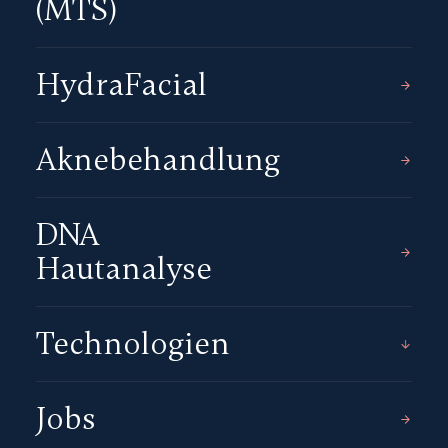
(MTS)
HydraFacial
Aknebehandlung
DNA
Hautanalyse
Technologien
Jobs