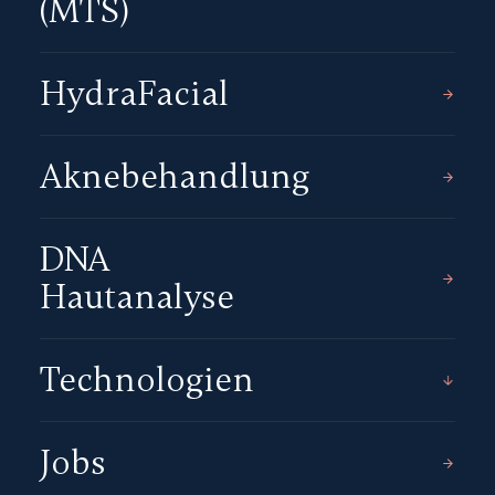
(MTS)
HydraFacial
Aknebehandlung
DNA
Hautanalyse
Technologien
Jobs