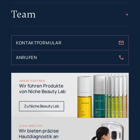
Team
KONTAKTFORMULAR
ANRUFEN
UNSER PARTNER
Wir führen Produkte
von Niche Beauty Lab
Zu Niche Beauty Lab
VISIA ANALYSE
Wir bieten präzise
Hautdiagnostik an