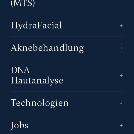
(MTS)
HydraFacial
Aknebehandlung
DNA
Hautanalyse
Technologien
Jobs