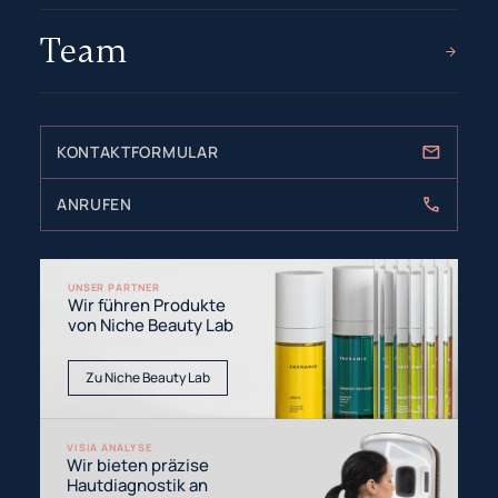
Team
KONTAKTFORMULAR
ANRUFEN
UNSER PARTNER
Wir führen Produkte
von Niche Beauty Lab
Zu Niche Beauty Lab
VISIA ANALYSE
Wir bieten präzise
Hautdiagnostik an