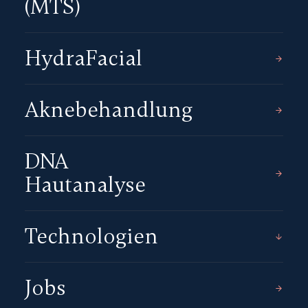
(MTS)
HydraFacial
Aknebehandlung
DNA
Hautanalyse
Technologien
Jobs