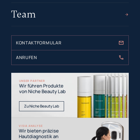
Team
KONTAKTFORMULAR
ANRUFEN
UNSER PARTNER
Wir führen Produkte
von Niche Beauty Lab
Zu Niche Beauty Lab
VISIA ANALYSE
Wir bieten präzise
Hautdiagnostik an