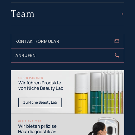
Team
KONTAKTFORMULAR
ANRUFEN
UNSER PARTNER
Wir führen Produkte
von Niche Beauty Lab
Zu Niche Beauty Lab
VISIA ANALYSE
Wir bieten präzise
Hautdiagnostik an