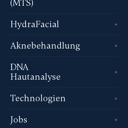
(MTS)
HydraFacial
Aknebehandlung
DNA
Hautanalyse
Technologien
Jobs